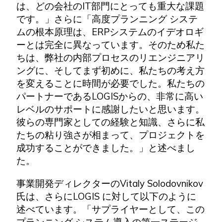
は、どの会社のIT部門にとっても重大な課題
です。」さらに「高度プランニング システ
ムの根本原理は、ERPシステムのイデオロギ
ーとは完全に異なっています。そのため私た
ちは、弊社の内部プロセスのリエンジニアリ
ングに、そしてまず初めに、私たちの考え方
を変えることに時間が必要でした。私たちの
パートナーであるLOGISからの、非常に高い
レベルのサポートに感謝したいと思います。
彼らの専門家としての経験と知識、さらに私
たちの粘り強さが相まって、プロジェクトを
成功することができました。」と述べまし
た。
事業開発ディレクターのVitaly Solodovnikov
氏は、さらにLOGIS に対して以下のように
述べています。「サプライヤーとして、この
プランニング システム導入の第一ステージ