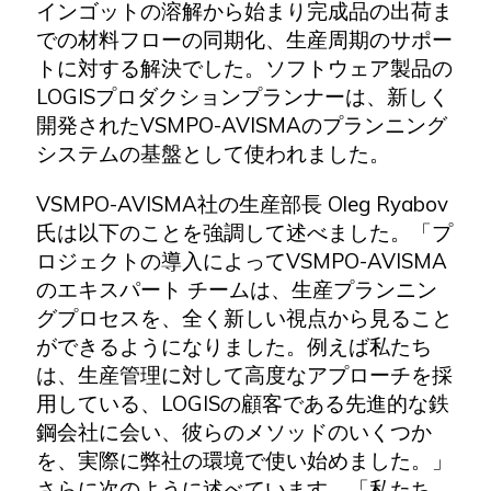
インゴットの溶解から始まり完成品の出荷ま
での材料フローの同期化、生産周期のサポー
トに対する解決でした。ソフトウェア製品の
LOGISプロダクションプランナーは、新しく
開発されたVSMPO-AVISMAのプランニング
システムの基盤として使われました。
VSMPO-AVISMA社の生産部長 Oleg Ryabov
氏は以下のことを強調して述べました。「プ
ロジェクトの導入によってVSMPO-AVISMA
のエキスパート チームは、生産プランニン
グプロセスを、全く新しい視点から見ること
ができるようになりました。例えば私たち
は、生産管理に対して高度なアプローチを採
用している、LOGISの顧客である先進的な鉄
鋼会社に会い、彼らのメソッドのいくつか
を、実際に弊社の環境で使い始めました。」
さらに次のように述べています。「私たち