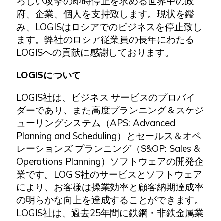
ろしい攻撃の即時停止を求める世界中の政
府、企業、個人を支持致します。現状を鑑
み、LOGISはロシアでのビジネスを停止致し
ます。弊社のロシア従業員の長年にわたる
LOGISへの貢献に感謝しております。
LOGISについて
LOGIS社は、ビジネス サービスのプロバイ
ダーであり、また高度プランニング＆スケジ
ューリングシステム（APS: Advanced
Planning and Scheduling）とセールス＆オペ
レーションズ プランニング（S&OP: Sales &
Operations Planning）ソフトウェアの開発企
業です。LOGIS社のサービスとソフトウェア
により、お客様は操業効率と顧客納期達成率
の明らかな向上を達成することができます。
LOGIS社は、過去25年間に鉄鋼・非鉄金属業